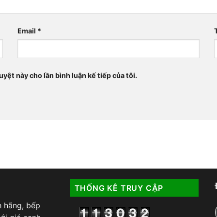
Email
*
uyệt này cho lần bình luận kế tiếp của tôi.
THỐNG KÊ TRUY CẬP
h hãng, bếp