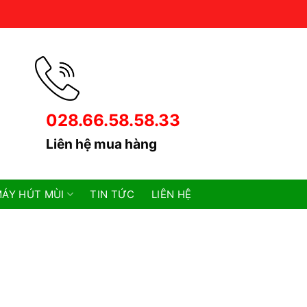
028.66.58.58.33
Liên hệ mua hàng
ÁY HÚT MÙI
TIN TỨC
LIÊN HỆ