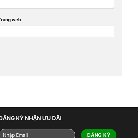
Trang web
ĐĂNG KÝ NHẬN ƯU ĐÃI