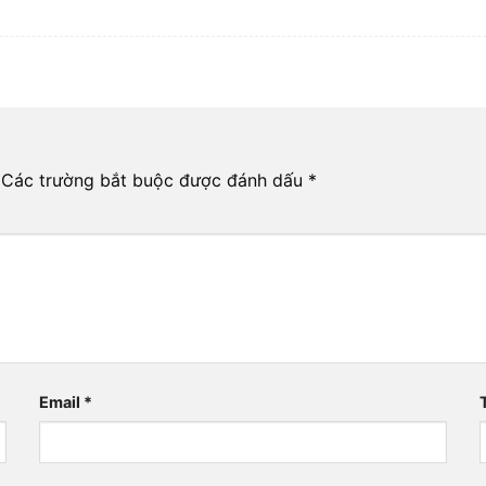
Các trường bắt buộc được đánh dấu
*
Email
*