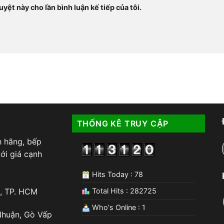
uyệt này cho lần bình luận kế tiếp của tôi.
THỐNG KÊ TRUY CẬP
h hãng, bếp
ới giá cạnh
Hits Today : 78
Total Hits : 282725
, TP. HCM
Who's Online : 1
 Nhuận, Gò Vấp