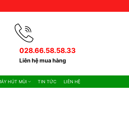
028.66.58.58.33
Liên hệ mua hàng
ÁY HÚT MÙI
TIN TỨC
LIÊN HỆ