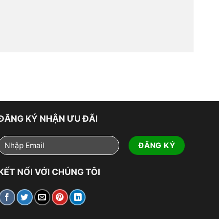
ĐĂNG KÝ NHẬN ƯU ĐÃI
KẾT NỐI VỚI CHÚNG TÔI