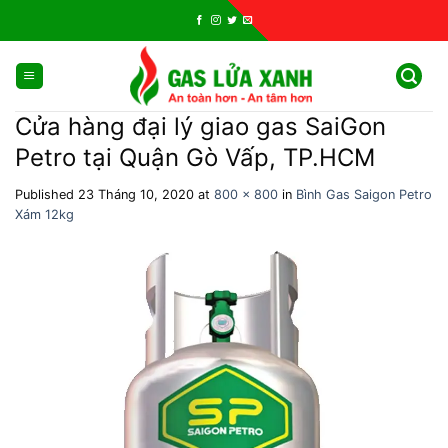
Skip
to
content
Cửa hàng đại lý giao gas SaiGon
Petro tại Quận Gò Vấp, TP.HCM
Published
23 Tháng 10, 2020
at
800 × 800
in
Bình Gas Saigon Petro
Xám 12kg