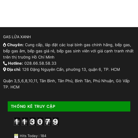
GAS LỬA XANH
Chuyên:
Cung cấp, lắp đặt các loại bình gas chính hãng, bếp gas,
bếp gas âm, bếp gas giá rẻ, bếp gas sinh viên với giá cạnh tranh nhất
trên thị trường Hồ Chí Minh
Hotline:
028.66.58.58.33
Địa chỉ:
126 Đặng Nguyên Cẩn, phường 13, quận 6, TP. HCM
Quận 3,5,6,8,10,11, Tân Bình, Tân Phú, Bình Tân, Phú Nhuận, Gò Vấp
TP. HCM
THỐNG KÊ TRUY CẬP
Hits Today : 184