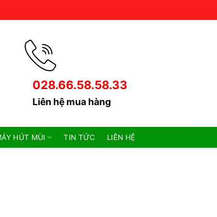
028.66.58.58.33
Liên hệ mua hàng
ÁY HÚT MÙI
TIN TỨC
LIÊN HỆ