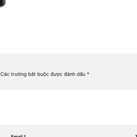
Các trường bắt buộc được đánh dấu
*
Email
*