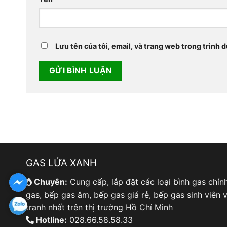
Lưu tên của tôi, email, và trang web trong trình d
GAS LỬA XANH
Chuyên:
Cung cấp, lắp đặt các loại bình gas chín
gas, bếp gas âm, bếp gas giá rẻ, bếp gas sinh viên v
tranh nhất trên thị trường Hồ Chí Minh
Hotline:
028.66.58.58.33