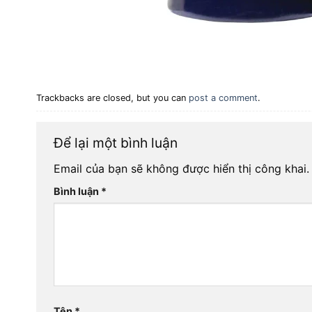
Trackbacks are closed, but you can
post a comment
.
Để lại một bình luận
Email của bạn sẽ không được hiển thị công khai.
Bình luận
*
Tên
*