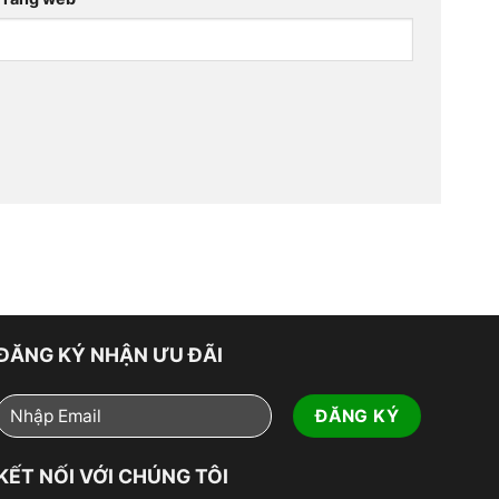
ĐĂNG KÝ NHẬN ƯU ĐÃI
KẾT NỐI VỚI CHÚNG TÔI