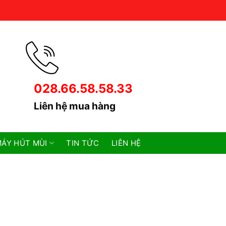
028.66.58.58.33
Liên hệ mua hàng
ÁY HÚT MÙI
TIN TỨC
LIÊN HỆ