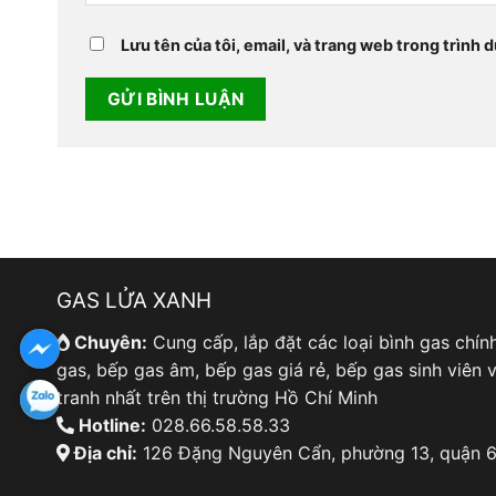
Lưu tên của tôi, email, và trang web trong trình d
GAS LỬA XANH
Chuyên:
Cung cấp, lắp đặt các loại bình gas chín
gas, bếp gas âm, bếp gas giá rẻ, bếp gas sinh viên v
tranh nhất trên thị trường Hồ Chí Minh
Hotline:
028.66.58.58.33
Địa chỉ:
126 Đặng Nguyên Cẩn, phường 13, quận 6