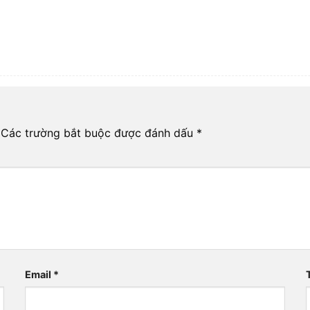
Các trường bắt buộc được đánh dấu
*
Email
*