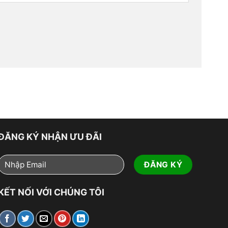
ĐĂNG KÝ NHẬN ƯU ĐÃI
KẾT NỐI VỚI CHÚNG TÔI