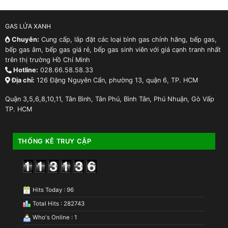
GAS LỬA XANH
Chuyên:
Cung cấp, lắp đặt các loại bình gas chính hãng, bếp gas,
bếp gas âm, bếp gas giá rẻ, bếp gas sinh viên với giá cạnh tranh nhất
trên thị trường Hồ Chí Minh
Hotline:
028.66.58.58.33
Địa chỉ:
126 Đặng Nguyên Cẩn, phường 13, quận 6, TP. HCM
Quận 3,5,6,8,10,11, Tân Bình, Tân Phú, Bình Tân, Phú Nhuận, Gò Vấp
TP. HCM
THỐNG KÊ TRUY CẬP
Hits Today : 96
Total Hits : 282743
Who's Online : 1