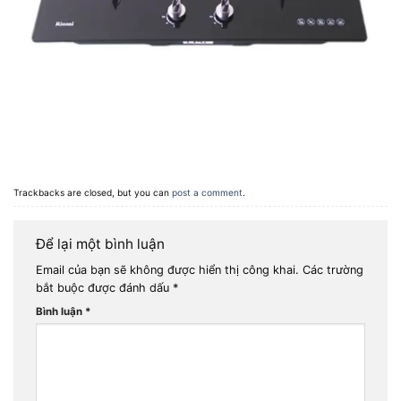
Trackbacks are closed, but you can
post a comment
.
Để lại một bình luận
Email của bạn sẽ không được hiển thị công khai.
Các trường
bắt buộc được đánh dấu
*
Bình luận
*