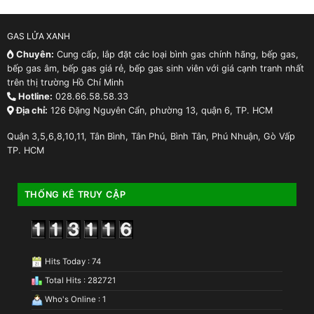
GAS LỬA XANH
Chuyên:
Cung cấp, lắp đặt các loại bình gas chính hãng, bếp gas,
bếp gas âm, bếp gas giá rẻ, bếp gas sinh viên với giá cạnh tranh nhất
trên thị trường Hồ Chí Minh
Hotline:
028.66.58.58.33
Địa chỉ:
126 Đặng Nguyên Cẩn, phường 13, quận 6, TP. HCM
Quận 3,5,6,8,10,11, Tân Bình, Tân Phú, Bình Tân, Phú Nhuận, Gò Vấp
TP. HCM
THỐNG KÊ TRUY CẬP
Hits Today : 74
Total Hits : 282721
Who's Online : 1