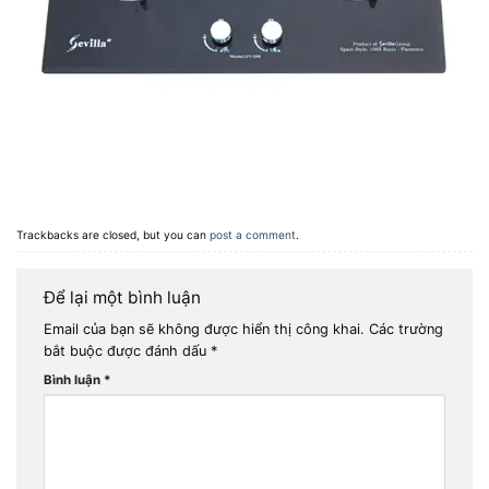
Trackbacks are closed, but you can
post a comment
.
Để lại một bình luận
Email của bạn sẽ không được hiển thị công khai.
Các trường
bắt buộc được đánh dấu
*
Bình luận
*