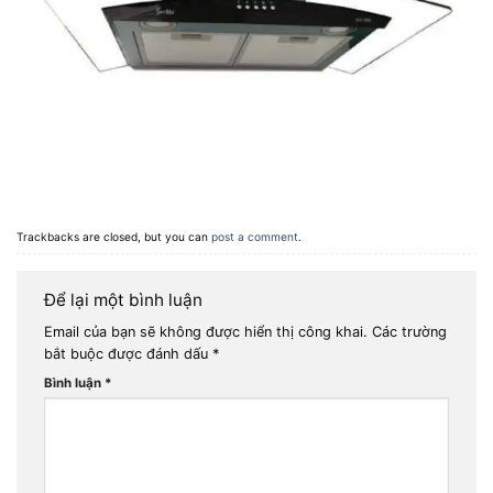
Trackbacks are closed, but you can
post a comment
.
Để lại một bình luận
Email của bạn sẽ không được hiển thị công khai.
Các trường
bắt buộc được đánh dấu
*
Bình luận
*