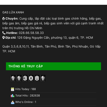
GAS LỬA XANH
Chuyên:
Cung cấp, lắp đặt các loại bình gas chính hãng, bếp gas,
bếp gas âm, bếp gas giá rẻ, bếp gas sinh viên với giá cạnh tranh nhất
trên thị trường Hồ Chí Minh
Hotline:
028.66.58.58.33
Địa chỉ:
126 Đặng Nguyên Cẩn, phường 13, quận 6, TP. HCM
Quận 3,5,6,8,10,11, Tân Bình, Tân Phú, Bình Tân, Phú Nhuận, Gò Vấp
TP. HCM
THỐNG KÊ TRUY CẬP
Hits Today : 188
Total Hits : 282638
Who's Online : 1