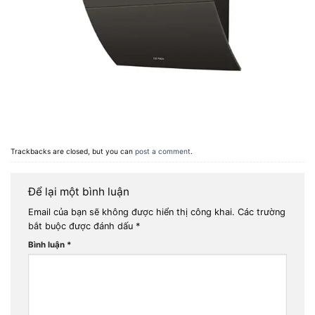
Trackbacks are closed, but you can
post a comment
.
Để lại một bình luận
Email của bạn sẽ không được hiển thị công khai.
Các trường
bắt buộc được đánh dấu
*
Bình luận
*