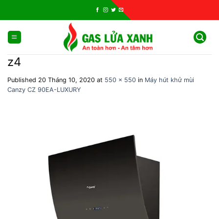
Skip
to
content
z4
Published
20 Tháng 10, 2020
at
550 × 550
in
Máy hút khử mùi
Canzy CZ 90EA-LUXURY