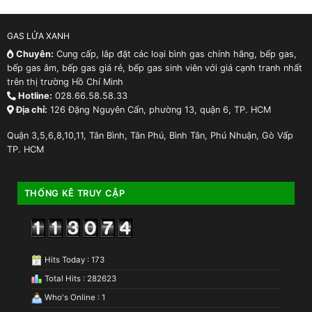
GAS LỬA XANH
Chuyên:
Cung cấp, lắp đặt các loại bình gas chính hãng, bếp gas,
bếp gas âm, bếp gas giá rẻ, bếp gas sinh viên với giá cạnh tranh nhất
trên thị trường Hồ Chí Minh
Hotline:
028.66.58.58.33
Địa chỉ:
126 Đặng Nguyên Cẩn, phường 13, quận 6, TP. HCM
Quận 3,5,6,8,10,11, Tân Bình, Tân Phú, Bình Tân, Phú Nhuận, Gò Vấp
TP. HCM
THỐNG KÊ TRUY CẬP
Hits Today : 173
Total Hits : 282623
Who's Online : 1