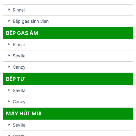
Rinnai
Bếp gas sinh viên
BẾP GAS ÂM
Rinnai
Sevilla
Canzy
BẾP TỪ
Sevilla
Canzy
MÁY HÚT MÙI
Sevilla