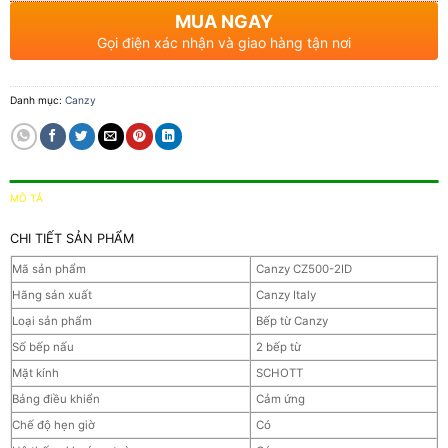
MUA NGAY
Gọi điện xác nhận và giao hàng tận nơi
Danh mục:
Canzy
MÔ TẢ
CHI TIẾT SẢN PHẨM
Mã sản phẩm
Canzy CZ500-2ID
Hãng sản xuất
Canzy Italy
Loại sản phẩm
Bếp từ Canzy
Số bếp nấu
2 bếp từ
Mặt kính
SCHOTT
Bảng điều khiển
Cảm ứng
Chế độ hẹn giờ
Có